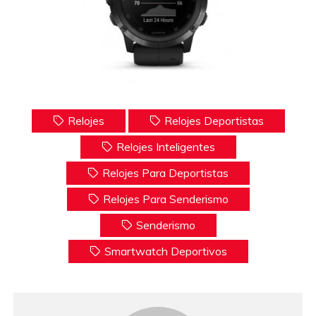
Relojes
Relojes Deportistas
Relojes Inteligentes
Relojes Para Deportistas
Relojes Para Senderismo
Senderismo
Smartwatch Deportivos