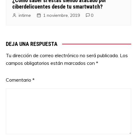
¿Cómo saber si estas siendo atacado por
ciberdelicuentes desde tu smartwatch?
intime
1 noviembre, 2019
0
DEJA UNA RESPUESTA
Tu dirección de correo electrónico no será publicada.
Los
campos obligatorios están marcados con
*
Comentario
*