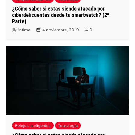
¿Cómo saber si estas siendo atacado por
ciberdelicuentes desde tu smartwatch? (2ª
Parte)
intime
4 noviembre, 2019
0
Relojes Inteligentes
Tecnología