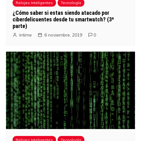
Relojes Inteligentes
Tecnología
¿Cómo saber si estas siendo atacado por
ciberdelicuentes desde tu smartwatch? (3ª
parte)
intime
6 noviembre, 2019
0
Relojes Inteligentes
Tecnología