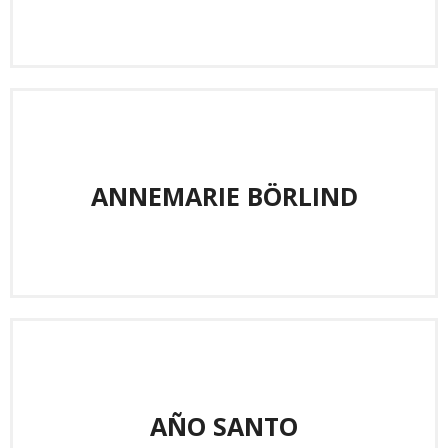
ANNEMARIE BÖRLIND
AÑO SANTO