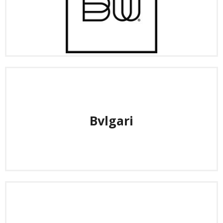
Bvlgari