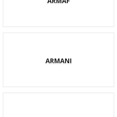
ARMAF
ARMANI