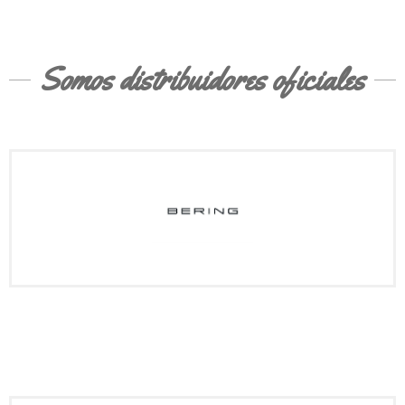
Somos distribuidores oficiales