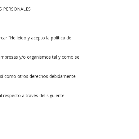
S PERSONALES
r “He leído y acepto la política de
 empresas y/o organismos tal y como se
, así como otros derechos debidamente
 respecto a través del siguiente