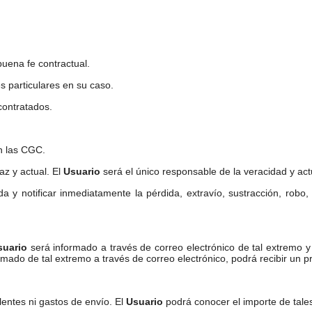
buena fe contractual.
s particulares en su caso.
 contratados.
en las CGC.
az y actual. El
Usuario
será el único responsable de la veracidad y act
ada y notificar inmediatamente la pérdida, extravío, sustracción, robo
suario
será informado a través de correo electrónico de tal extremo y
mado de tal extremo a través de correo electrónico, podrá recibir un pr
lentes ni gastos de envío. El
Usuario
podrá conocer el importe de tale