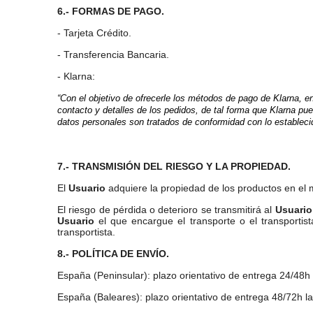
6.- FORMAS DE PAGO.
- Tarjeta Crédito.
- Transferencia Bancaria.
- Klarna:
“Con el objetivo de ofrecerle los métodos de pago de Klarna, e
contacto y detalles de los pedidos, de tal forma que Klarna p
datos personales son tratados de conformidad con lo estableci
7.- TRANSMISIÓN DEL RIESGO Y LA PROPIEDAD.
El
Usuario
adquiere la propiedad de los productos en el 
El riesgo de pérdida o deterioro se transmitirá al
Usuario
Usuario
el que encargue el transporte o el transportis
transportista.
8.- POLÍTICA DE ENVÍO.
España (Peninsular): plazo orientativo de entrega 24/48h l
España (Baleares): plazo orientativo de entrega 48/72h lab