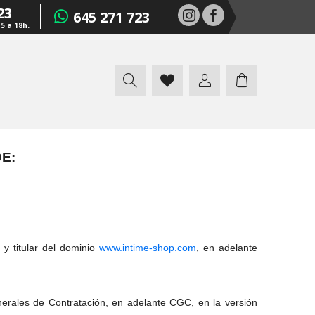
23
645 271 723
15 a 18h.
E:
 y titular del dominio
www.intime-shop.com
, en adelante
nerales de Contratación, en adelante CGC, en la versión