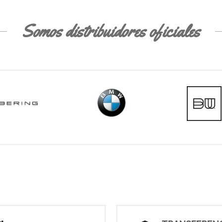
Somos distribuidores oficiales