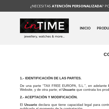
¿NECESITAS
ATENCIÓN PERSONALIZADA
? P
INICIO
PROD
C
1.- IDENTIFICACIÓN DE LAS PARTES.
De una parte “TAX FREE EUROPA, S.L.”, en adelante
Website, y de otra parte; el
Usuario
que contrata los prod
2.- ACEPTACIÓN Y MODIFICACIÓN.
El
Usuario
declara que tiene capacidad legal para cont
publicada al momento de la contratación.