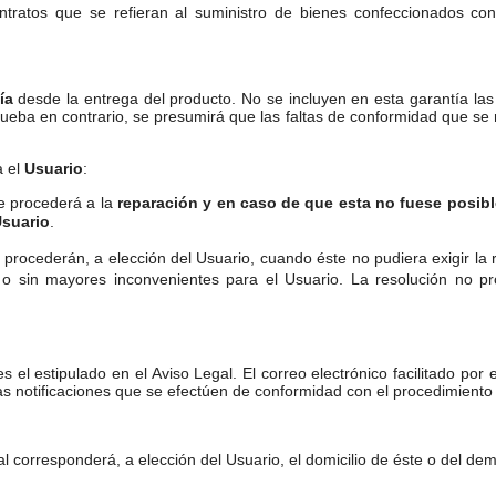
ontratos que se refieran al suministro de bienes confeccionados co
ía
desde la entrega del producto. No se incluyen en esta garantía las
rueba en contrario, se presumirá que las faltas de conformidad que se 
a el
Usuario
:
se procederá a la
reparación y en caso de que esta no fuese posible
suario
.
procederán, a elección del Usuario, cuando éste no pudiera exigir la 
 o sin mayores inconvenientes para el Usuario. La resolución no p
 el estipulado en el Aviso Legal. El correo electrónico facilitado por 
las notificaciones que se efectúen de conformidad con el procedimient
rial corresponderá, a elección del Usuario, el domicilio de éste o del d