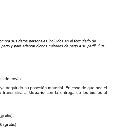
ompra sus datos personales incluidos en el formulario de
e pago y para adaptar dichos métodos de pago a su perfil. Sus
os de envío.
 haya adquirido su posesión material. En caso de que sea el
e transmitirá al
Usuario
con la entrega de los bienes al
gratis).
 (gratis).