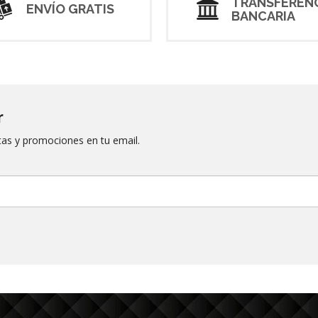
TRANSFEREN
ENVÍO GRATIS
BANCARIA
r
rtas y promociones en tu email.