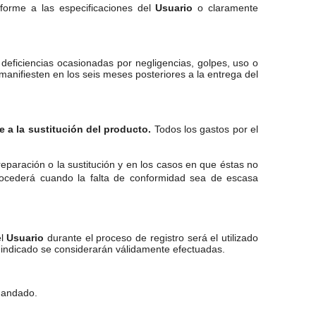
nforme a las especificaciones del
Usuario
o claramente
 deficiencias ocasionadas por negligencias, golpes, uso o
manifiesten en los seis meses posteriores a la entrega del
 a la sustitución del producto.
Todos los gastos por el
reparación o la sustitución y en los casos en que éstas no
rocederá cuando la falta de conformidad sea de escasa
el
Usuario
durante el proceso de registro será el utilizado
o indicado se considerarán válidamente efectuadas.
emandado.