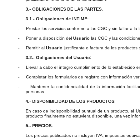
3.- OBLIGACIONES DE LAS PARTES.
3.1.- Obligaciones de INTIME:
-
Prestar los servicios conforme a las CGC y sin faltar a la 
-
Poner a disposición del
Usuario
las CGC y las condicione
-
Remitir al
Usuario
justificante o factura de los productos
3.2.- Obligaciones del Usuario:
-
Llevar a cabo el íntegro cumplimiento de lo establecido 
-
Completar los formularios de registro con información ver
-
Mantener la confidencialidad de la información facilit
personas.
4.- DISPONIBILIDAD DE LOS PRODUCTOS.
En caso de indisponibilidad puntual de un producto, el
U
producto finalmente no estuviera disponible, una vez infor
5.- PRECIOS.
Los precios publicados no incluyen IVA, impuestos equiva