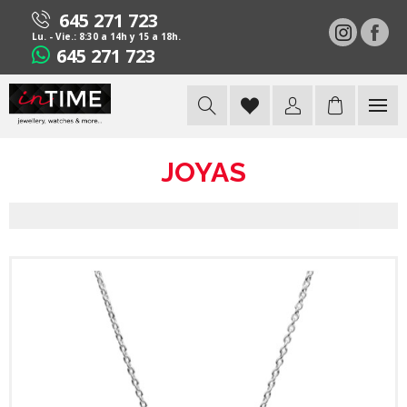
645 271 723
Lu. - Vie.: 8:30 a 14h y 15 a 18h.
645 271 723
JOYAS