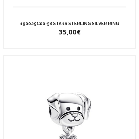
190029C00-58 STARS STERLING SILVER RING
35,00€