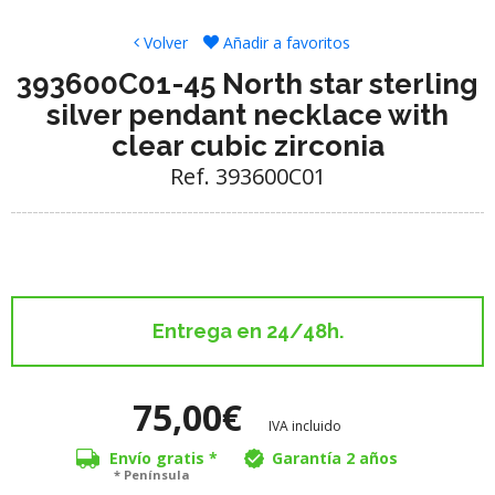
Volver
Añadir a favoritos
393600C01-45 North star sterling
silver pendant necklace with
clear cubic zirconia
Ref. 393600C01
Entrega en 24/48h.
75,00€
IVA incluido
Envío gratis *
Garantía 2 años
* Península