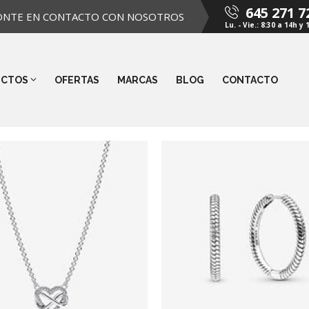
645 271 7
ONTE EN CONTACTO CON NOSOTROS
Lu. - Vie.: 8:30 a 14h y 
UCTOS
OFERTAS
MARCAS
BLOG
CONTACTO