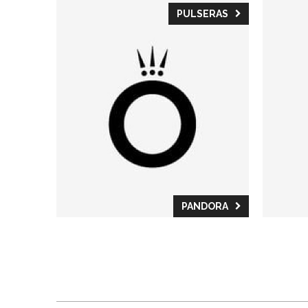
PULSERAS
PANDORA