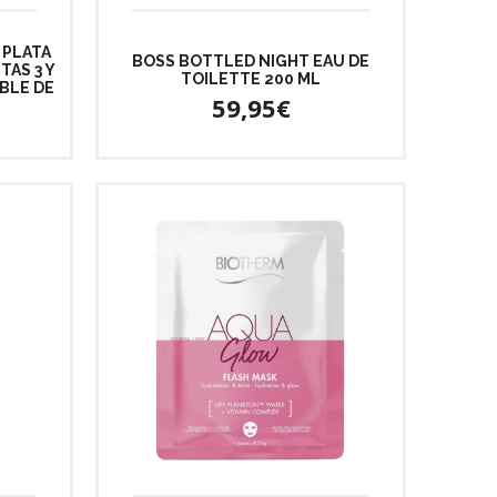
 PLATA
BOSS BOTTLED NIGHT EAU DE
TAS 3 Y
TOILETTE 200 ML
BLE DE
59,95€