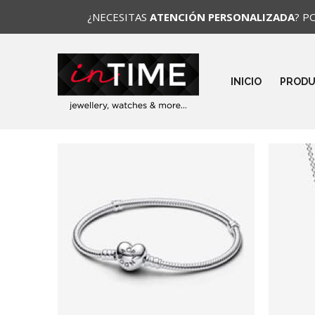
¿NECESITAS
ATENCIÓN PERSONALIZADA
? P
INICIO
PROD