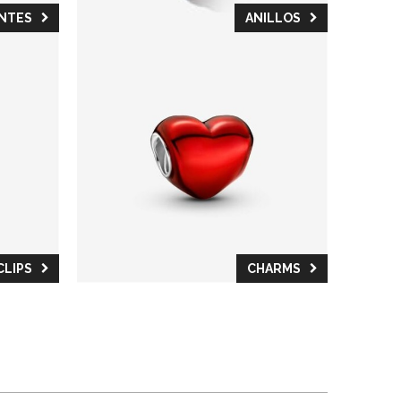
NTES
ANILLOS
CLIPS
CHARMS