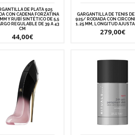
GANTILLA DE PLATA 925
DA CON CADENA FORZATINA
GARGANTILLA DE TENIS DE
5 MM Y RUBÍ SINTÉTICO DE 5,5
925/ RODIADA CON CIRCONI
ARGO REGULABLE DE 39 A 43
1.25 MM, LONGITUD AJUSTA
CM
279,00€
44,00€