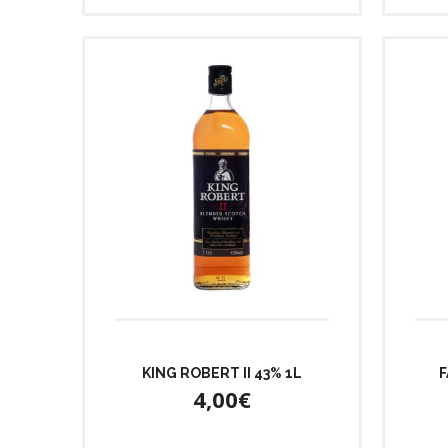
KING ROBERT II 43% 1L
F
4,00€