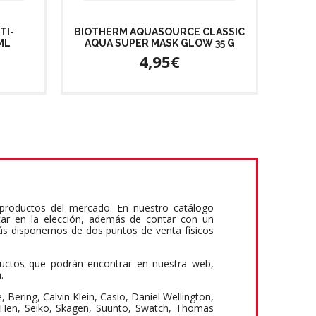
TI-
BIOTHERM AQUASOURCE CLASSIC
ML
AQUA SUPER MASK GLOW 35 G
4,95€
productos del mercado. En nuestro catálogo
tar en la elección, además de contar con un
ás disponemos de dos puntos de venta físicos
ductos que podrán encontrar en nuestra web,
a.
ering, Calvin Klein, Casio, Daniel Wellington,
& Hen, Seiko, Skagen, Suunto, Swatch, Thomas