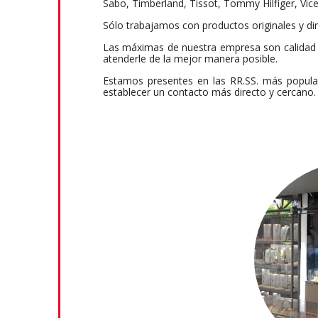
Sabo, Timberland, Tissot, Tommy Hilfiger, Vice
Sólo trabajamos con productos originales y di
Las máximas de nuestra empresa son calidad 
atenderle de la mejor manera posible.
Estamos presentes en las RR.SS. más populare
establecer un contacto más directo y cercano.