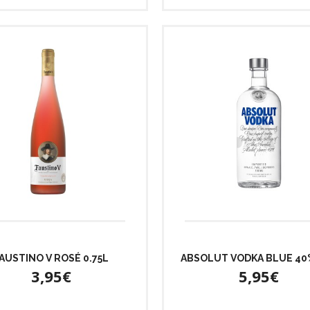
AUSTINO V ROSÉ 0.75L
ABSOLUT VODKA BLUE 40%
3,95€
5,95€