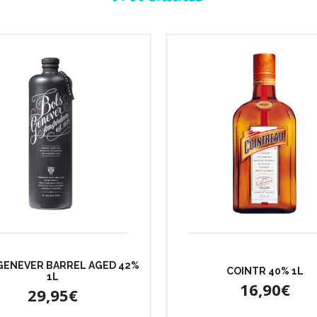
GENEVER BARREL AGED 42%
COINTR 40% 1L
1L
16,90€
29,95€