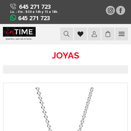
645 271 723
Lu. - Vie.: 8:30 a 14h y 15 a 18h.
645 271 723
JOYAS