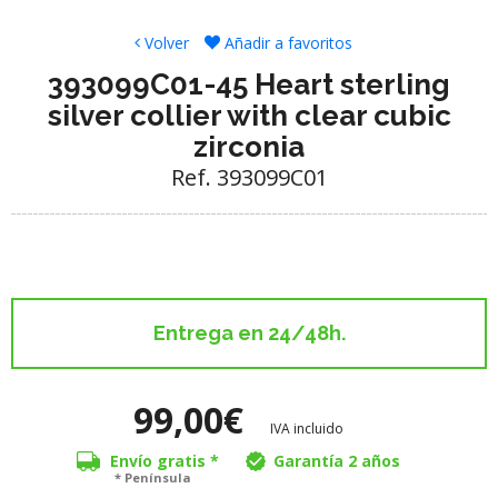
Volver
Añadir a favoritos
393099C01-45 Heart sterling
silver collier with clear cubic
zirconia
Ref. 393099C01
Entrega en 24/48h.
99,00€
IVA incluido
Envío gratis *
Garantía 2 años
* Península