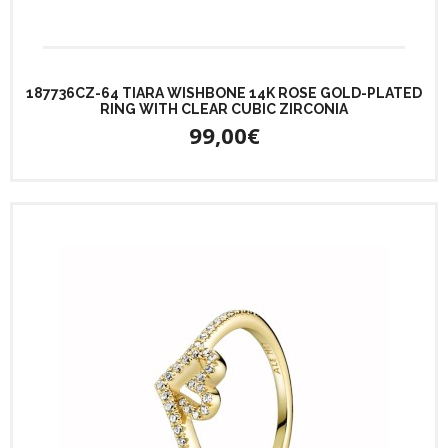
187736CZ-64 TIARA WISHBONE 14K ROSE GOLD-PLATED
RING WITH CLEAR CUBIC ZIRCONIA
99,00€