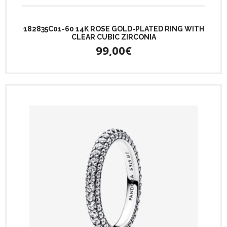
182835C01-60 14K ROSE GOLD-PLATED RING WITH
CLEAR CUBIC ZIRCONIA
99,00€